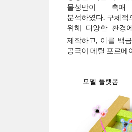
물성만이 촉매
분석하였다
.
구체적
위해 다양한 환경
제작하고
,
이를 백금
공극이 메틸 포르메