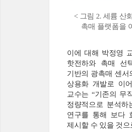
<
그림
2.
세륨 산
촉매 플랫폼을 
이에 대해
박정영 
핫전하와 촉매 선
기반의 광촉매 센서
상용화 개발로 이어
교수는
“
기존의 무
정량적으로 분석하
연구를 통해 보다 
제시할 수 있을 것