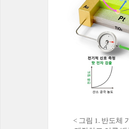
<
그림
1.
반도체 