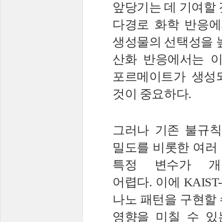
앞당기는 데 기여할
다경로 화학 반응에
생성물의 선택성을 
산화 반응에서는 
포르메이트가 생성
것이 중요하다
.
그러나 기존 불규칙
밀도를 비롯한 여러
특정 변수가 개
어렵다
.
이에
KAIST
나노 패턴을 구현할 
영향을 미칠 수 있