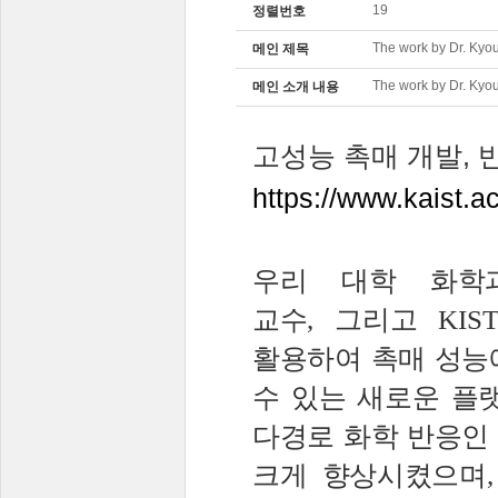
19
정렬번호
The work by Dr. Kyo
메인 제목
The work by Dr. Kyo
메인 소개 내용
고성능
촉매
개발
,
https://www.kaist
우리 대학
화학
교수
,
그리고
KI
활용하여 촉매 성능
수 있는 새로운 플
다경로 화학 반응인
크게 향상시켰으며