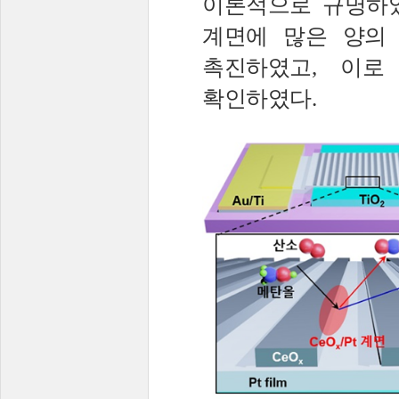
이론적으로 규명하
계면에 많은 양의
촉진하였고
,
이로
확인하였다
.