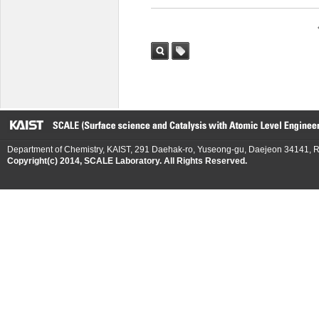
검색
태그
Department of Chemistry, KAIST, 291 Daehak-ro, Yuseong-gu, Daejeon 34141, R
Copyright(c) 2014, SCALE Laboratory. All Rights Reserved.