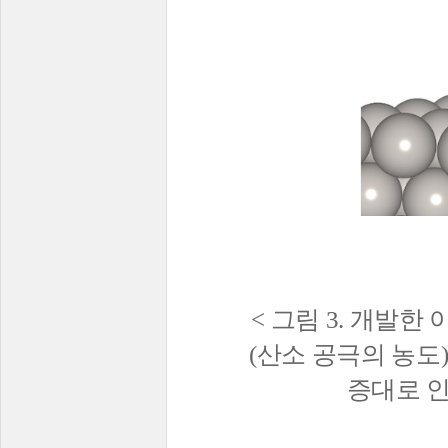
<
그림
3.
개발한 
(
산소 공극의 농도
증대로 인