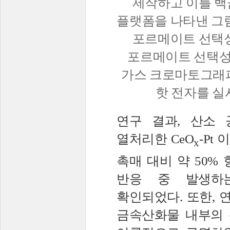
제작하고 이를 백
플랫폼을 나타낸 그
포르메이트 선택성
포르메이트 선택성
가스 크로마토그래피
핫 전자를 실
연구 결과
,
산소 
열처리한
CeO
-Pt
이
x
촉매 대비 약
50%
반응 중 발생하
확인되었다
.
또한
,
금속산화물 내부의 