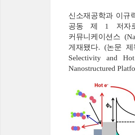
신소재공학과 이규
공동 제
1
저자
커뮤니케이션스
(N
게재됐다
. (
논문 제
Selectivity and Hot
Nanostructured Platf